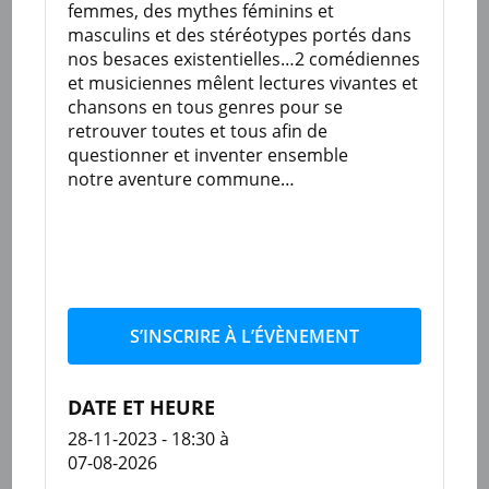
femmes, des mythes féminins et
masculins et des stéréotypes portés dans
nos besaces existentielles…2 comédiennes
et musiciennes mêlent lectures vivantes et
chansons en tous genres pour se
retrouver toutes et tous afin de
questionner et inventer ensemble
notre aventure commune…
S’INSCRIRE À L’ÉVÈNEMENT
DATE ET HEURE
28-11-2023 - 18:30
à
07-08-2026