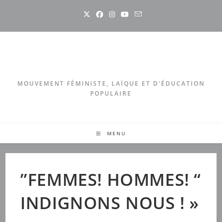
Skip
to
content
MOUVEMENT FÉMINISTE, LAÏQUE ET D'ÉDUCATION
POPULAIRE
MENU
”FEMMES! HOMMES! “
INDIGNONS NOUS ! »