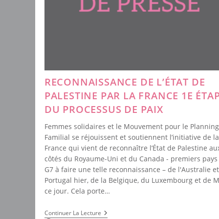
RECONNAISSANCE DE L’ÉTAT DE
PALESTINE PAR LA FRANCE 1E ÉTA
DU PROCESSUS DE PAIX
Femmes solidaires et le Mouvement pour le Planning
Familial se réjouissent et soutiennent l’initiative de la
France qui vient de reconnaître l’État de Palestine au
côtés du Royaume-Uni et du Canada - premiers pays
G7 à faire une telle reconnaissance – de l'Australie e
Portugal hier, de la Belgique, du Luxembourg et de M
ce jour. Cela porte…
Reconnaissance
Continuer La Lecture