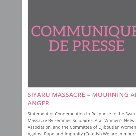
Des
Femmes
SIYARU MASSACRE – MOURNING 
ANGER
Statement of Condemnation in Response to the Syar
Massacre By Femmes Solidaires, Afar Women’s Netw
Association, and the Committee of Djiboutian Wome
Against Rape and Impunity (Cofedvi) We are in mourn