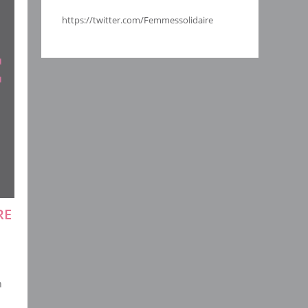
https://twitter.com/Femmessolidaire
RE
n