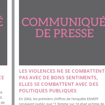
LES VIOLENCES NE SE COMBATTENT
CE
PAS AVEC DE BONS SENTIMENTS,
ELLES SE COMBATTENT AVEC DES
POLITIQUES PUBLIQUES
de
d,
En 2002, les premiers chiffres de l’enquête ENVEFF
 de
rendaient public que "1 femme sur 10 était victime de