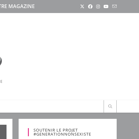
RE MAGAZINE
RE
SOUTENIR LE PROJET
#GENERATIONNONSEXISTE