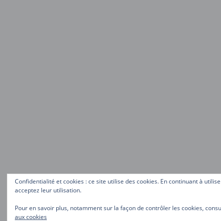
Confidentialité et cookies : ce site utilise des cookies. En continuant à utilis
acceptez leur utilisation.
Pour en savoir plus, notamment sur la façon de contrôler les cookies, consu
aux cookies