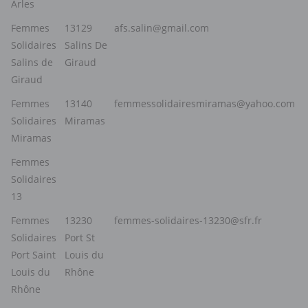
Arles
Femmes
13129
afs.salin@gmail.com
Solidaires
Salins De
Salins de
Giraud
Giraud
Femmes
13140
femmessolidairesmiramas@yahoo.com
Solidaires
Miramas
Miramas
Femmes
Solidaires
13
Femmes
13230
femmes-solidaires-13230@sfr.fr
Solidaires
Port St
Port Saint
Louis du
Louis du
Rhône
Rhône