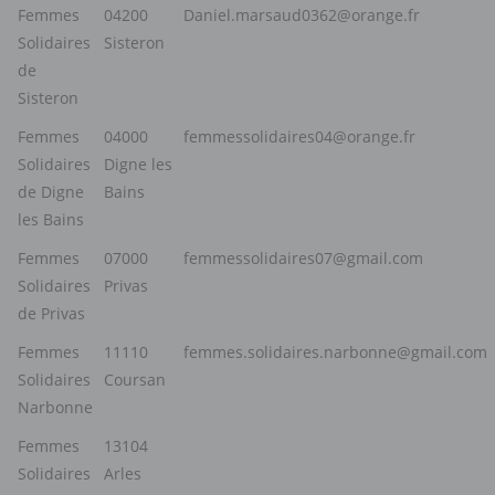
Femmes
04200
Daniel.marsaud0362@orange.fr
Solidaires
Sisteron
de
Sisteron
Femmes
04000
femmessolidaires04@orange.fr
Solidaires
Digne les
de Digne
Bains
les Bains
Femmes
07000
femmessolidaires07@gmail.com
Solidaires
Privas
de Privas
Femmes
11110
femmes.solidaires.narbonne@gmail.com
Solidaires
Coursan
Narbonne
Femmes
13104
Solidaires
Arles