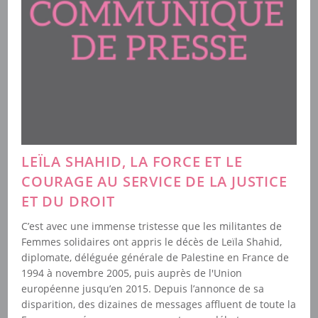
LEÏLA SHAHID, LA FORCE ET LE
COURAGE AU SERVICE DE LA JUSTICE
ET DU DROIT
C’est avec une immense tristesse que les militantes de
Femmes solidaires ont appris le décès de Leïla Shahid,
diplomate, déléguée générale de Palestine en France de
1994 à novembre 2005, puis auprès de l'Union
européenne jusqu’en 2015. Depuis l’annonce de sa
disparition, des dizaines de messages affluent de toute la