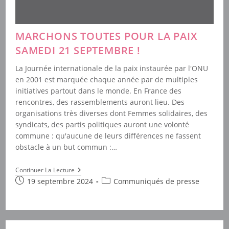
MARCHONS TOUTES POUR LA PAIX
SAMEDI 21 SEPTEMBRE !
La Journée internationale de la paix instaurée par l'ONU
en 2001 est marquée chaque année par de multiples
initiatives partout dans le monde. En France des
rencontres, des rassemblements auront lieu. Des
organisations très diverses dont Femmes solidaires, des
syndicats, des partis politiques auront une volonté
commune : qu'aucune de leurs différences ne fassent
obstacle à un but commun :…
Marchons
Continuer La Lecture
Toutes
Publication
Post
19 septembre 2024
Communiqués de presse
Pour
publiée :
category:
La
Paix
Samedi
21
Septembre