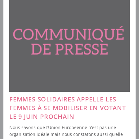
Pouvoir,
On
Lui
Claque
La
Porte
!
FEMMES SOLIDAIRES APPELLE LES
FEMMES À SE MOBILISER EN VOTANT
LE 9 JUIN PROCHAIN
Nous savons que l’Union Européenne n’est pas une
organisation idéale mais nous constatons aussi qu’elle