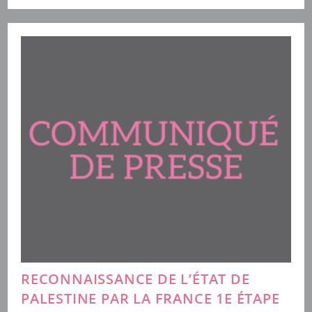
Pas
Avec
De
Bons
Sentiments,
Elles
Se
Combattent
Avec
Des
Politiques
Publiques
RECONNAISSANCE DE L’ÉTAT DE
PALESTINE PAR LA FRANCE 1E ÉTAPE