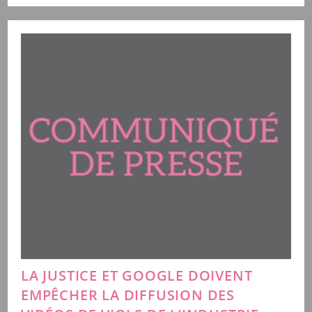
Rue…
Le
23
Novembre
2024
Partout
En
France
LA JUSTICE ET GOOGLE DOIVENT
EMPÊCHER LA DIFFUSION DES