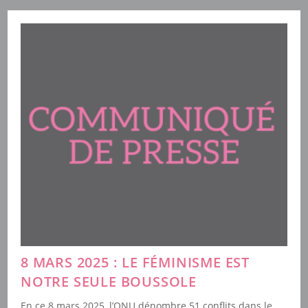
L’ONU
Sur
Le
Statut
Des
Femmes
8 MARS 2025 : LE FÉMINISME EST
NOTRE SEULE BOUSSOLE
En ce 8 mars 2025, l’ONU dénombre 51 conflits dans le