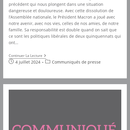
précédent qui nous plongent dans une situation
dangereuse et douloureuse. Avec cette dissolution de
l’Assemblée nationale, le Président Macron a joué avec
notre avenir, avec nos vies, celles de nos amies, de notre
famille. Sa responsabilité est double quand on sait que
ce sont les politiques libérales de deux quinquennats qui
ont…
Sororité
Continuer La Lecture
:
Publication
Post
4 juillet 2024
Communiqués de presse
Celles
publiée :
category:
Qui
Votent
Doivent
Protéger
Celles
Qui
Ne
Le
Peuvent
Pas
!