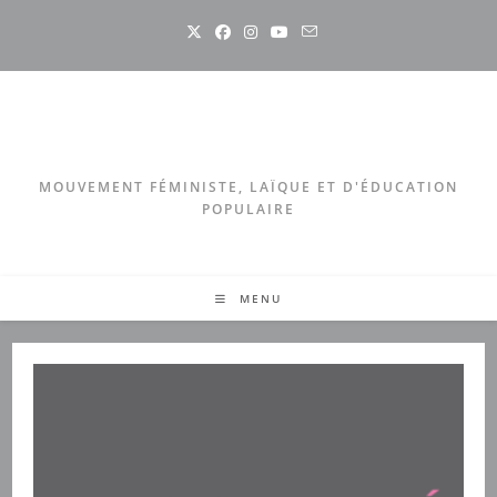
Skip
to
content
MOUVEMENT FÉMINISTE, LAÏQUE ET D'ÉDUCATION
POPULAIRE
MENU