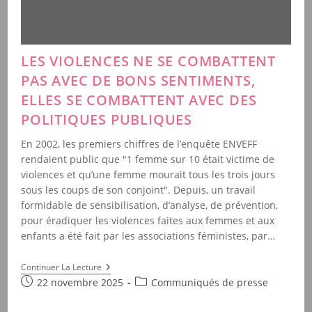
LES VIOLENCES NE SE COMBATTENT
PAS AVEC DE BONS SENTIMENTS,
ELLES SE COMBATTENT AVEC DES
POLITIQUES PUBLIQUES
En 2002, les premiers chiffres de l’enquête ENVEFF
rendaient public que "1 femme sur 10 était victime de
violences et qu’une femme mourait tous les trois jours
sous les coups de son conjoint". Depuis, un travail
formidable de sensibilisation, d’analyse, de prévention,
pour éradiquer les violences faites aux femmes et aux
enfants a été fait par les associations féministes, par…
Les
Continuer La Lecture
Violences
Publication
Post
22 novembre 2025
Communiqués de presse
Ne
publiée :
category:
Se
Combattent