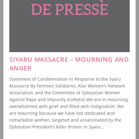
SIYARU MASSACRE – MOURNING AND
ANGER
Statement of Condemnation in Response to the Syaru
Massacre By Femmes Solidaires, Afar Women’s Network
Association, and the Committee of Djiboutian Women
Against Rape and Impunity (Cofedvi) We are in mourning,
overwhelmed with grief and filled with indignation. We
are mourning because we have lost dedicated and
remarkable women, targeted and assassinated by the
Djiboutian President’s killer drones in Syaru…