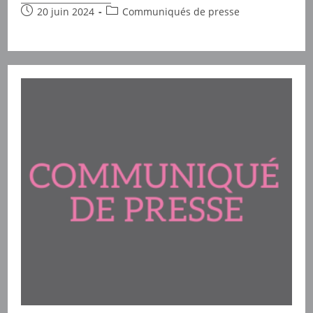
Le
Publication
Post
20 juin 2024
Communiqués de presse
23
publiée :
category:
Juin