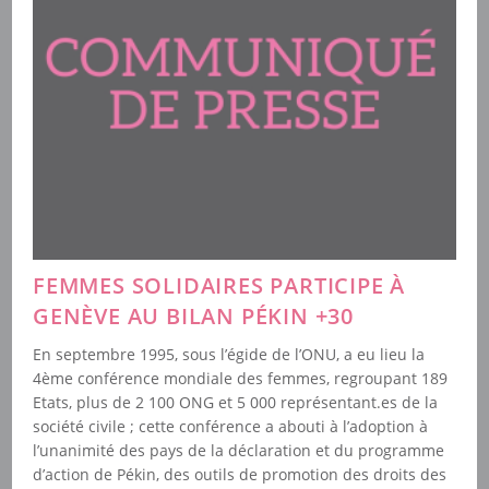
L’industrie
Pornographique
FEMMES SOLIDAIRES PARTICIPE À
GENÈVE AU BILAN PÉKIN +30
En septembre 1995, sous l’égide de l’ONU, a eu lieu la
4ème conférence mondiale des femmes, regroupant 189
Etats, plus de 2 100 ONG et 5 000 représentant.es de la
société civile ; cette conférence a abouti à l’adoption à
l’unanimité des pays de la déclaration et du programme
d’action de Pékin, des outils de promotion des droits des