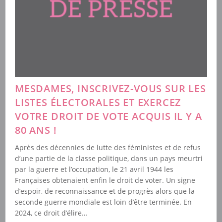
MESDAMES, INSCRIVEZ-VOUS SUR LES
LISTES ÉLECTORALES ET EXERCEZ
VOTRE DROIT DE VOTE ACQUIS IL Y A
80 ANS !
Après des décennies de lutte des féministes et de refus
d’une partie de la classe politique, dans un pays meurtri
par la guerre et l’occupation, le 21 avril 1944 les
Françaises obtenaient enfin le droit de voter. Un signe
d’espoir, de reconnaissance et de progrès alors que la
seconde guerre mondiale est loin d’être terminée. En
2024, ce droit d’élire…