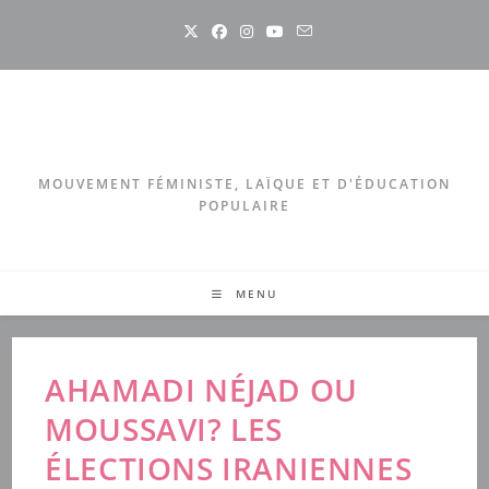
Skip
to
content
MOUVEMENT FÉMINISTE, LAÏQUE ET D'ÉDUCATION
POPULAIRE
MENU
AHAMADI NÉJAD OU
MOUSSAVI? LES
ÉLECTIONS IRANIENNES