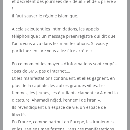
et décrètent des journées de « deuil » et de « prière »
!
Il faut sauver le régime islamique.
A cela s’ajoutent les intimidations, les appels
téléphonique : un message préenregistré qui dit que
l’on « vous a vu dans les manifestations. Si vous y
participez encore vous allez être arrêté. »
En ce moment les moyens d’informations sont coupés
: pas de SMS, pas d’internet….
Et les manifestations continuent, et elles gagnent, en
plus de la capitale, les autres grandes villes. Les
femmes, les jeunes, les étudiants clament : « A mort la
dictature, Ahamadi néjad, l’ennemi de l’Iran ».
Ils revendiquent un espace de vie, un espace de
liberté.
En France, comme partout en Europe, les iraniennes
et les iraniens manifestent. Dans ces manifestations,