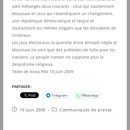
sont mélangés deux courants : ceux qui soutiennent
Moussavi et ceux qui revendiquent un changement,
une république démocratique et laïque et
soutiennent les mêmes slogans que les dissidents de
l’intérieur.
Les jeux électoraux, la querelle entre Ahmadi néjda et
Moussavi ne sont que des prétextes de lutte pour les
iraniens. Le peuple iranien ne supporte plus le
despotisme religieux.
Texte de Anna PAK 18 juin 2009
PARTAGER :
Telegram
WhatsApp
Publication
Post
19 juin 2009
Communiqués de presse
publiée :
category: