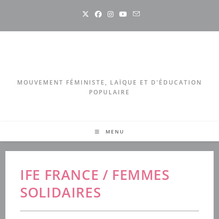
Skip
to
content
MOUVEMENT FÉMINISTE, LAÏQUE ET D'ÉDUCATION
POPULAIRE
MENU
IFE FRANCE / FEMMES
SOLIDAIRES