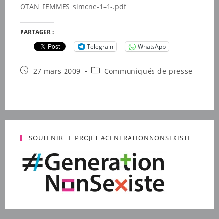
OTAN_FEMMES_simone-1–1-.pdf
PARTAGER :
Telegram
WhatsApp
Publication
Post
27 mars 2009
Communiqués de presse
publiée :
category:
SOUTENIR LE PROJET #GENERATIONNONSEXISTE