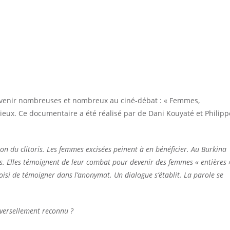
à venir nombreuses et nombreux au ciné-débat : « Femmes,
eux. Ce documentaire a été réalisé par de Dani Kouyaté et Philipp
on du clitoris. Les femmes excisées peinent à en bénéficier.
Au Burkina
s. Elles témoignent de leur combat pour devenir des femmes « entières 
si de témoigner dans l’anonymat. Un dialogue s’établit. La parole se
niversellement reconnu ?