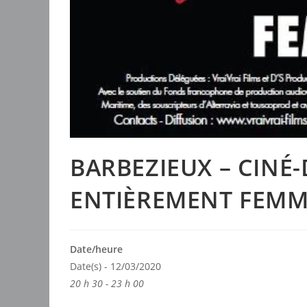
BARBEZIEUX – CINÉ
ENTIÈREMENT FEMM
Date/heure
Date(s) - 12/03/2020
20 h 30 - 23 h 00