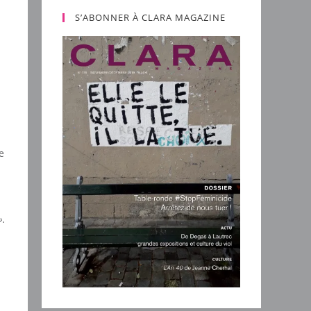
S’ABONNER À CLARA MAGAZINE
e
».