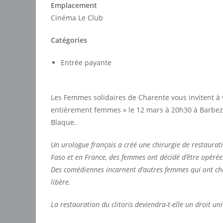
Emplacement
Cinéma Le Club
Catégories
Entrée payante
Les Femmes solidaires de Charente vous invitent 
entièrement femmes » le 12 mars à 20h30 à Barbezi
Blaque.
Un urologue français a créé une chirurgie de restaurati
Faso et en France, des femmes ont décidé d’être opérée
Des comédiennes incarnent d’autres femmes qui ont choi
libère.
La restauration du clitoris deviendra-t-elle un droit u