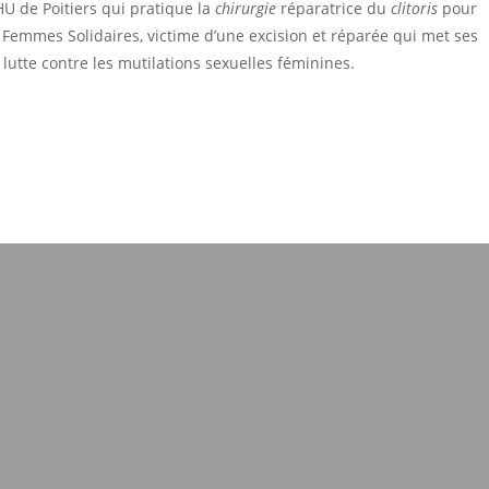
U de Poitiers qui pratique la
chirurgie
réparatrice du
clitoris
pour
e Femmes Solidaires, victime d’une excision et réparée qui met ses
lutte contre les mutilations sexuelles féminines.