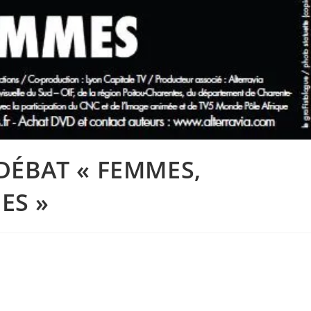
-DÉBAT « FEMMES,
ES »