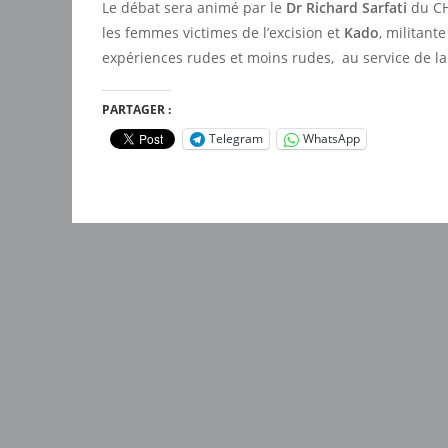
Le débat sera animé par le
Dr Richard Sarfati
du CH
les femmes victimes de l’excision et
Kado
, militant
expériences rudes et moins rudes, au service de la 
PARTAGER :
Telegram
WhatsApp