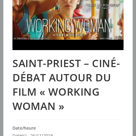
SAINT-PRIEST – CINÉ-
DÉBAT AUTOUR DU
FILM « WORKING
WOMAN »
Date/heure
Date(s) - 26/11/2019