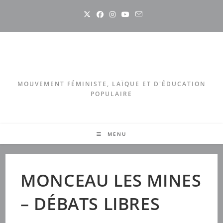
Skip
to
content
MOUVEMENT FÉMINISTE, LAÏQUE ET D'ÉDUCATION
POPULAIRE
MENU
MONCEAU LES MINES
– DÉBATS LIBRES