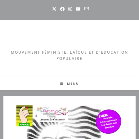
Skip
to
content
MOUVEMENT FÉMINISTE, LAÏQUE ET D'ÉDUCATION
POPULAIRE
MENU