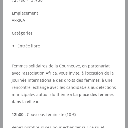
12 h 00 - 15 h 30
Emplacement
AFRICA
Catégories
Entrée libre
Femmes solidaires de la Courneuve, en partenariat
avec l’association Africa, vous invite, à l’occasion de la
journée internationale des droits des femmes, à une
rencontre–échange avec les candidat.e.s aux élections
municipales autour du thème «
La place des femmes
dans la ville »
.
12h00
: Couscous féministe (10 €)
Venez nombreux.ses pour échanger sur ce sujet