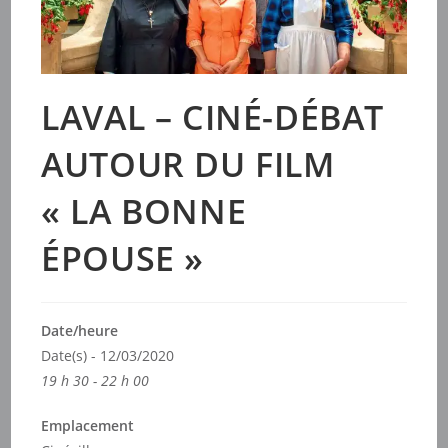
LAVAL – CINÉ-DÉBAT
AUTOUR DU FILM
« LA BONNE
ÉPOUSE »
Date/heure
Date(s) - 12/03/2020
19 h 30 - 22 h 00
Emplacement