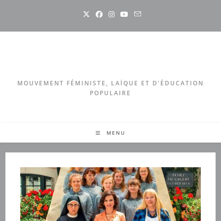
Skip
to
content
MOUVEMENT FÉMINISTE, LAÏQUE ET D'ÉDUCATION
POPULAIRE
MENU