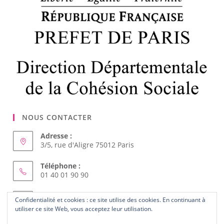
NOUS CONTACTER
Adresse :
3/5, rue d'Aligre 75012 Paris
Téléphone :
01 40 01 90 90
Courriel :
Confidentialité et cookies : ce site utilise des cookies. En continuant à
S’ouvre
femmes.solidaires@wanadoo.fr
utiliser ce site Web, vous acceptez leur utilisation.
dans
votre