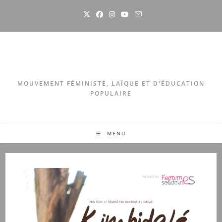
Skip
to
content
MOUVEMENT FÉMINISTE, LAÏQUE ET D'ÉDUCATION
POPULAIRE
MENU