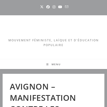
Skip
to
content
MOUVEMENT FÉMINISTE, LAÏQUE ET D'ÉDUCATION
POPULAIRE
MENU
AVIGNON –
MANIFESTATION