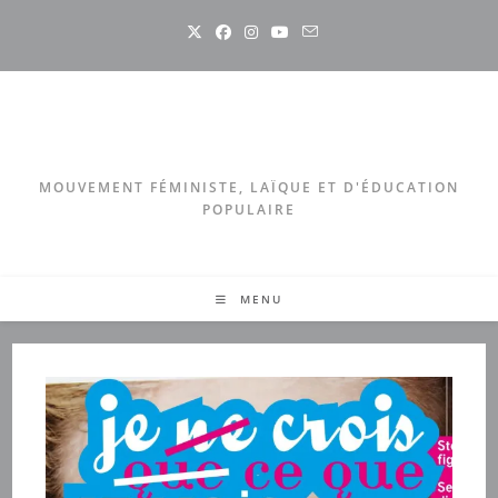
Skip
to
content
MOUVEMENT FÉMINISTE, LAÏQUE ET D'ÉDUCATION
POPULAIRE
MENU