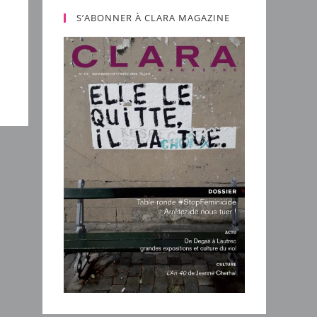
S’ABONNER À CLARA MAGAZINE