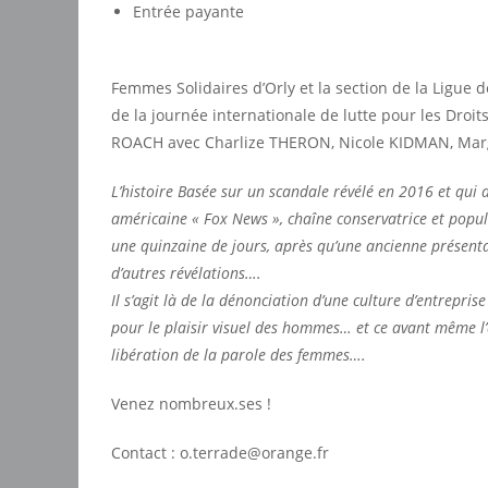
Entrée payante
Femmes Solidaires d’Orly et la section de la Ligue d
de la journée internationale de lutte pour les Dro
ROACH avec Charlize THERON, Nicole KIDMAN, Mar
L’histoire Basée sur un scandale révélé en 2016 et qui 
américaine « Fox News », chaîne conservatrice et popu
une quinzaine de jours, après qu’une ancienne présentat
d’autres révélations….
Il s’agit là de la dénonciation d’une culture d’entrepri
pour le plaisir visuel des hommes… et ce avant même l’
libération de la parole des femmes….
Venez nombreux.ses !
Contact :
o.terrade@orange.fr