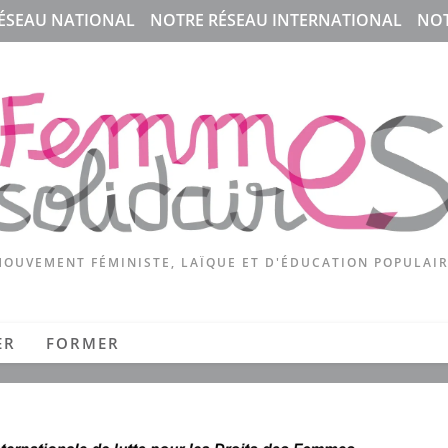
ÉSEAU NATIONAL
NOTRE RÉSEAU INTERNATIONAL
NOT
OUVEMENT FÉMINISTE, LAÏQUE ET D'ÉDUCATION POPULAI
ER
FORMER