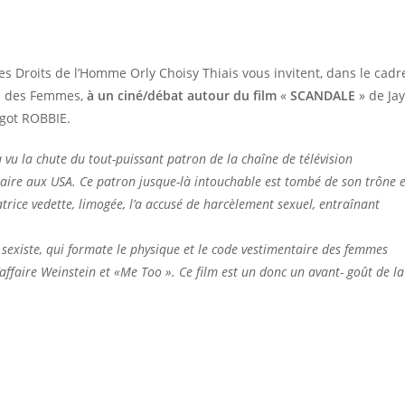
es Droits de l’Homme Orly Choisy Thiais vous invitent, dans le cadr
its des Femmes,
à un ciné/débat autour du film
«
SCANDALE
» de Jay
got ROBBIE.
a vu la chute du tout-puissant patron de la chaîne de télévision
laire aux USA. Ce patron jusque-là intouchable est tombé de son trône 
rice vedette, limogée, l’a accusé de harcèlement sexuel, entraînant
se sexiste, qui formate le physique et le code vestimentaire des femmes
affaire Weinstein et «Me Too ». Ce film est un donc un avant- goût de la