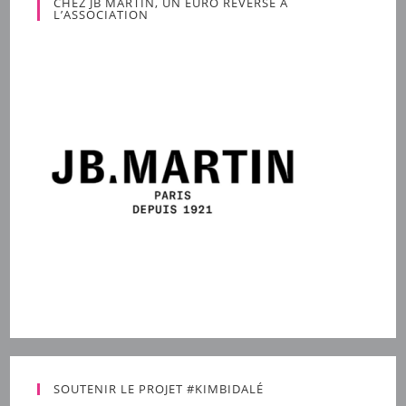
CHEZ JB MARTIN, UN EURO REVERSÉ À
L’ASSOCIATION
SOUTENIR LE PROJET #KIMBIDALÉ