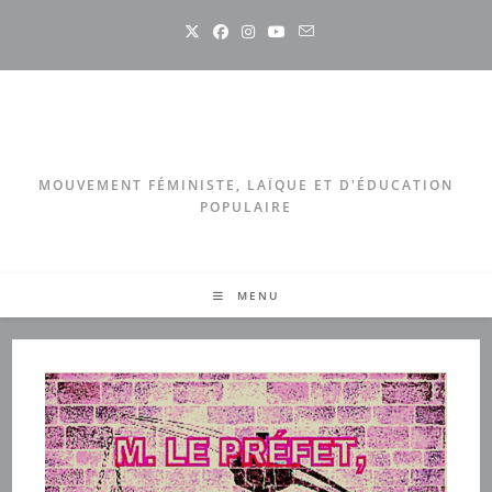
Skip
to
content
MOUVEMENT FÉMINISTE, LAÏQUE ET D'ÉDUCATION
POPULAIRE
MENU