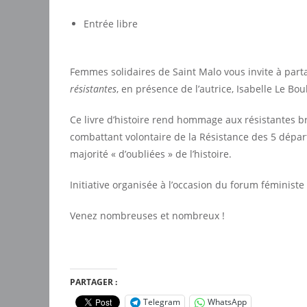
Entrée libre
Femmes solidaires de Saint Malo vous invite à parta
résistantes
, en présence de l’autrice, Isabelle Le B
Ce livre d’histoire rend hommage aux résistantes br
combattant volontaire de la Résistance des 5 dépa
majorité « d’oubliées » de l’histoire.
Initiative organisée à l’occasion du forum féministe
Venez nombreuses et nombreux !
PARTAGER :
Telegram
WhatsApp