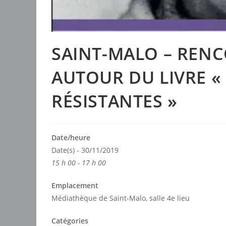
SAINT-MALO – RENC
AUTOUR DU LIVRE «
RÉSISTANTES »
Date/heure
Date(s) - 30/11/2019
15 h 00 - 17 h 00
Emplacement
Médiathèque de Saint-Malo, salle 4e lieu
Catégories