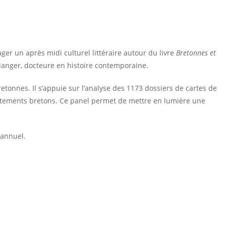
ger un après midi culturel littéraire autour du livre
Bretonnes et
oulanger, docteure en histoire contemporaine.
etonnes. Il s’appuie sur l’analyse des 1173 dossiers de cartes de
rtements bretons. Ce panel permet de mettre en lumière une
 annuel.