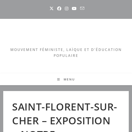
Skip
to
content
MOUVEMENT FÉMINISTE, LAÏQUE ET D'ÉDUCATION
POPULAIRE
MENU
SAINT-FLORENT-SUR-
CHER – EXPOSITION