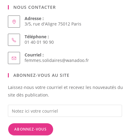
Téléphone :
01 40 01 90 90
Courriel :
S’ouvre
femmes.solidaires@wanadoo.fr
dans
votre
ABONNEZ-VOUS AU SITE
application
Laissez-nous votre courriel et recevez les nouveautés du
site dès publication.
Notez
ici
votre
ABONNEZ-VOUS
courriel