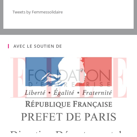
Tweets by Femmessolidaire
AVEC LE SOUTIEN DE
NOUS CONTACTER
Adresse :
3/5, rue d'Aligre 75012 Paris