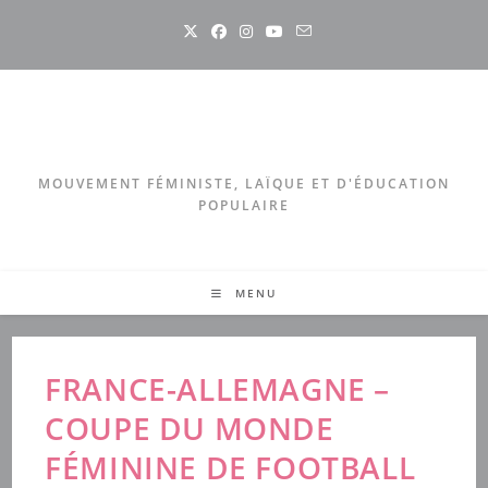
Skip
to
content
MOUVEMENT FÉMINISTE, LAÏQUE ET D'ÉDUCATION
POPULAIRE
MENU
FRANCE-ALLEMAGNE –
COUPE DU MONDE
FÉMININE DE FOOTBALL