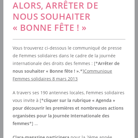
ALORS, ARRÊTER DE
NOUS SOUHAITER
« BONNE FÊTE ! »
Vous trouverez ci-dessous le communiqué de presse
de Femmes solidaires dans le cadre de la journée
internationale des droits des femmes : [*
Arrêter de
nous souhaiter « Bonne fête ! ».
*]
Communique
Femmes solidaires 8 mars 2013
A travers ses 190 antennes locales, Femmes solidaires
vous invite à [*
cliquer sur la rubrique « Agenda »
pour découvrir les premières et nombreuses actions
organisées pour la Journée Internationale des
femmes
*] …
Clara-magazine participera
pour la 2ème année