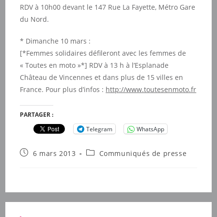
RDV à 10h00 devant le 147 Rue La Fayette, Métro Gare
du Nord.
* Dimanche 10 mars :
[*Femmes solidaires défileront avec les femmes de
« Toutes en moto »*] RDV à 13 h à l’Esplanade
Château de Vincennes et dans plus de 15 villes en
France. Pour plus d’infos :
http://www.toutesenmoto.fr
PARTAGER :
Telegram
WhatsApp
Publication
Post
6 mars 2013
Communiqués de presse
publiée :
category: