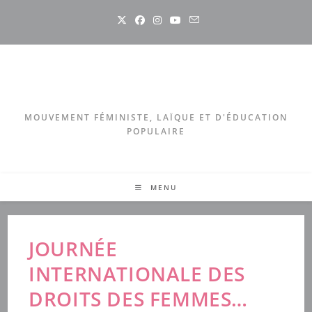
Skip
to
content
MOUVEMENT FÉMINISTE, LAÏQUE ET D'ÉDUCATION
POPULAIRE
MENU
JOURNÉE
INTERNATIONALE DES
DROITS DES FEMMES…