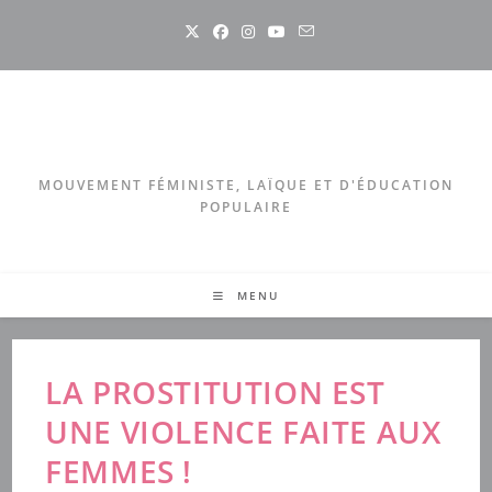
Skip
to
content
MOUVEMENT FÉMINISTE, LAÏQUE ET D'ÉDUCATION
POPULAIRE
MENU
LA PROSTITUTION EST
UNE VIOLENCE FAITE AUX
FEMMES !