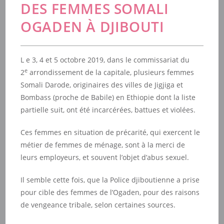
DES FEMMES SOMALI
OGADEN À DJIBOUTI
L e 3, 4 et 5 octobre 2019, dans le commissariat du
e
2
arrondissement de la capitale, plusieurs femmes
Somali Darode, originaires des villes de Jigjiga et
Bombass (proche de Babile) en Ethiopie dont la liste
partielle suit, ont été incarcérées, battues et violées.
Ces femmes en situation de précarité, qui exercent le
métier de femmes de ménage, sont à la merci de
leurs employeurs, et souvent l’objet d’abus sexuel.
Il semble cette fois, que la Police djiboutienne a prise
pour cible des femmes de l’Ogaden, pour des raisons
de vengeance tribale, selon certaines sources.