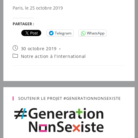
Paris, le 25 octobre 2019
PARTAGER :
Telegram
WhatsApp
Publication
30 octobre 2019
publiée :
Post
Notre action à l'international
category:
SOUTENIR LE PROJET #GENERATIONNONSEXISTE