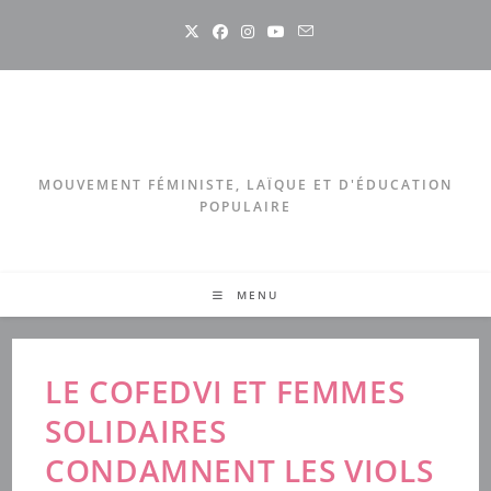
Skip
to
content
MOUVEMENT FÉMINISTE, LAÏQUE ET D'ÉDUCATION
POPULAIRE
MENU
LE COFEDVI ET FEMMES
SOLIDAIRES
CONDAMNENT LES VIOLS