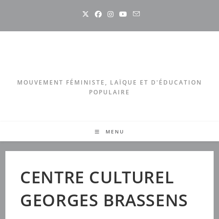
Skip
to
content
MOUVEMENT FÉMINISTE, LAÏQUE ET D'ÉDUCATION
POPULAIRE
MENU
CENTRE CULTUREL
GEORGES BRASSENS