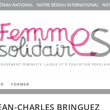
ÉSEAU NATIONAL
NOTRE RÉSEAU INTERNATIONAL
NOT
OUVEMENT FÉMINISTE, LAÏQUE ET D'ÉDUCATION POPULAI
ER
FORMER
EAN-CHARLES BRINGUEZ