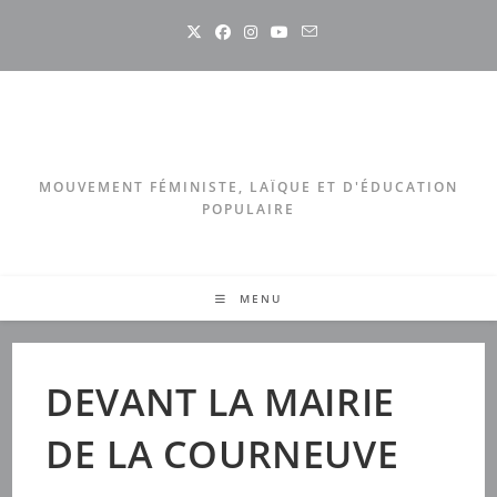
Skip
to
content
MOUVEMENT FÉMINISTE, LAÏQUE ET D'ÉDUCATION
POPULAIRE
MENU
DEVANT LA MAIRIE
DE LA COURNEUVE