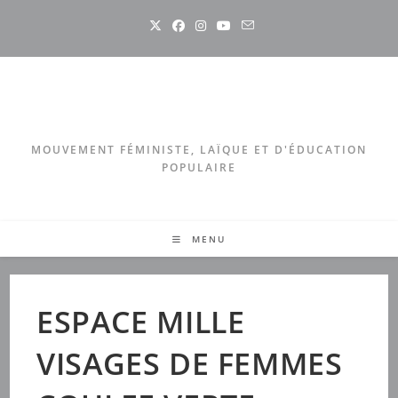
Skip
to
content
MOUVEMENT FÉMINISTE, LAÏQUE ET D'ÉDUCATION
POPULAIRE
MENU
ESPACE MILLE
VISAGES DE FEMMES