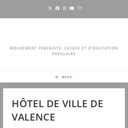
Skip
to
content
MOUVEMENT FÉMINISTE, LAÏQUE ET D'ÉDUCATION
POPULAIRE
MENU
HÔTEL DE VILLE DE
VALENCE