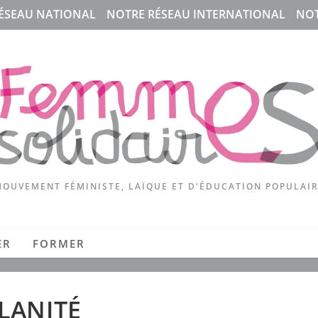
ÉSEAU NATIONAL
NOTRE RÉSEAU INTERNATIONAL
NOT
OUVEMENT FÉMINISTE, LAÏQUE ET D'ÉDUCATION POPULAI
ER
FORMER
LANITÉ