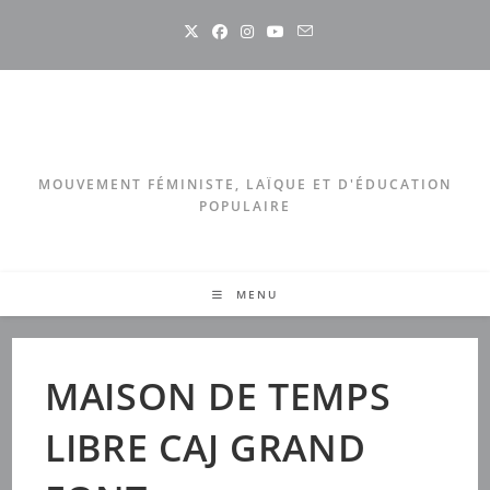
Skip
to
content
MOUVEMENT FÉMINISTE, LAÏQUE ET D'ÉDUCATION
POPULAIRE
MENU
MAISON DE TEMPS
LIBRE CAJ GRAND