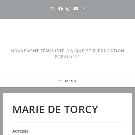
Skip
to
content
MOUVEMENT FÉMINISTE, LAÏQUE ET D'ÉDUCATION
POPULAIRE
MENU
MARIE DE TORCY
Adresse