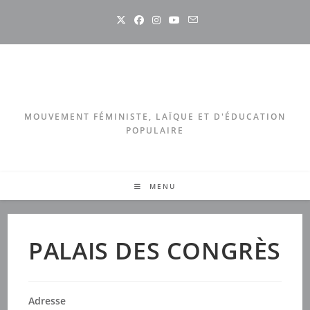
Skip
to
content
MOUVEMENT FÉMINISTE, LAÏQUE ET D'ÉDUCATION
POPULAIRE
MENU
PALAIS DES CONGRÈS
Adresse