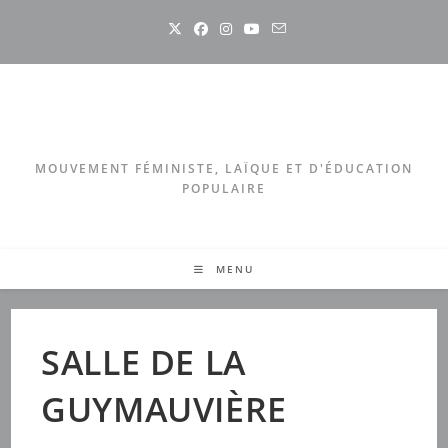
Skip
to
content
MOUVEMENT FÉMINISTE, LAÏQUE ET D'ÉDUCATION
POPULAIRE
MENU
SALLE DE LA
GUYMAUVIÈRE