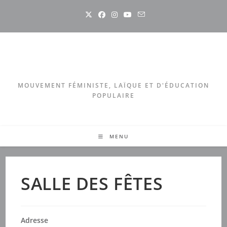
Skip
to
content
MOUVEMENT FÉMINISTE, LAÏQUE ET D'ÉDUCATION
POPULAIRE
MENU
SALLE DES FÊTES
Adresse