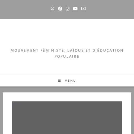
Skip
to
content
MOUVEMENT FÉMINISTE, LAÏQUE ET D'ÉDUCATION
POPULAIRE
MENU