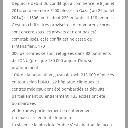
Depuis le début du conflit qui a commencé le 8 juillet
2014, on dénombre 7200 blessés à Gaza ( au 29 juillet
2014 ) et 1306 morts dont 229 enfants et 118 femmes.
C’est un chiffre très provisoire : de nombreux corps
sont encore sous les gravats et n’ont pas été
comptabilisés, et le conflit est ne cesse de
s’intensifier… 170
000 personnes se sont réfugiées dans 82 bâtiments
de l’ONU (presque 180 000 aujourd’hui, soit
pratiquement
10% de la population gazaouie) soit 215 000 déplacés
en tout selon l’ONU . 22 hôpitaux, cliniques et
centres médicaux ont été bombardés et détruits
partiellement ou entièrement, 133 écoles ont été
bombardées
et détruites partiellement ou entièrement
Un massacre en toute impunité.
La violence la plus intolérable s’est abattue de façon