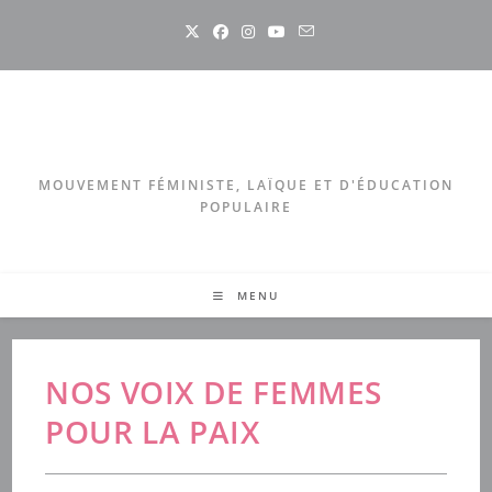
Skip
to
content
MOUVEMENT FÉMINISTE, LAÏQUE ET D'ÉDUCATION
POPULAIRE
MENU
NOS VOIX DE FEMMES
POUR LA PAIX