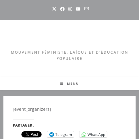
Skip
to
content
MOUVEMENT FÉMINISTE, LAÏQUE ET D'ÉDUCATION
POPULAIRE
MENU
[event_organizers]
PARTAGER :
Telegram
WhatsApp