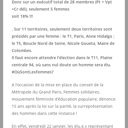
Donc sur un exécutif total de 28 membres (Pt + Vpt
+Cr dél), seulement 5 femmes
soit 18% !!!
. Sur 11 territoires, seulement deux territoires sont
présidés par une femme : le T1, Paris, Anne Hidalgo ;
le T5, Boucle Nord de Seine, Nicole Goueta, Maire de
Colombes.
Il faut encore attendre l’élection dans le T11, Plaine
centrale 94, où sans nul doute un homme sera élu.
#OùSontLesFemmes?
A l’occasion de la mise en place du conseil de la
Métropole du Grand Paris, Femmes solidaires,
mouvement féministe d’éducation populaire, dénonce
15 ans après la loi sur la parité, la surreprésentation
des hommes dans cette instance !
En effet, vendredi 22 janvier, les élu.e.s représentant