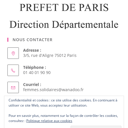
NOUS CONTACTER
Adresse :
3/5, rue d'Aligre 75012 Paris
Téléphone :
01 40 01 90 90
Courriel :
Confidentialité et cookies : ce site utilise des cookies. En continuant à
S’ouvre
femmes.solidaires@wanadoo.fr
utiliser ce site Web, vous acceptez leur utilisation.
dans
votre
Pour en savoir plus, notamment sur la façon de contrôler les cookies,
ABONNEZ-VOUS AU SITE
application
consultez :
Politique relative aux cookies