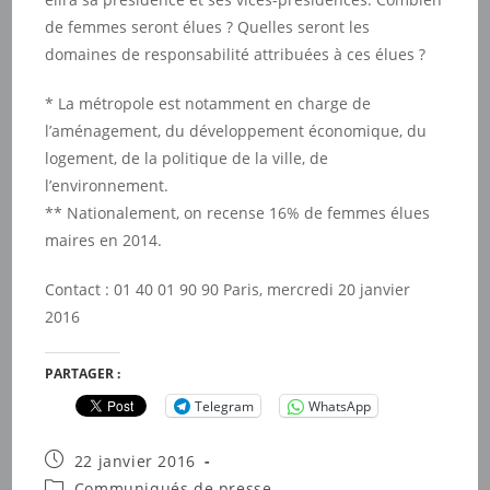
de femmes seront élues ? Quelles seront les
domaines de responsabilité attribuées à ces élues ?
* La métropole est notamment en charge de
l’aménagement, du développement économique, du
logement, de la politique de la ville, de
l’environnement.
** Nationalement, on recense 16% de femmes élues
maires en 2014.
Contact : 01 40 01 90 90 Paris, mercredi 20 janvier
2016
PARTAGER :
Telegram
WhatsApp
Publication
22 janvier 2016
publiée :
Post
Communiqués de presse