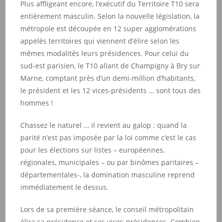
Plus affligeant encore, l’exécutif du Territoire T10 sera
entièrement masculin. Selon la nouvelle législation, la
métropole est découpée en 12 super agglomérations
appelés territoires qui viennent d’élire selon les
mêmes modalités leurs présidences. Pour celui du
sud-est parisien, le T10 allant de Champigny à Bry sur
Marne, comptant près d’un demi-million d’habitants,
le président et les 12 vices-présidents … sont tous des
hommes !
Chassez le naturel … il revient au galop : quand la
parité n’est pas imposée par la loi comme c’est le cas
pour les élections sur listes – européennes,
régionales, municipales – ou par binômes paritaires –
départementales-, la domination masculine reprend
immédiatement le dessus.
Lors de sa première séance, le conseil métropolitain
élira sa présidence et ses vices-présidences. Combien