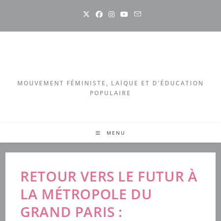
Skip
to
content
MOUVEMENT FÉMINISTE, LAÏQUE ET D'ÉDUCATION
POPULAIRE
MENU
RETOUR VERS LE FUTUR À
LA MÉTROPOLE DU
GRAND PARIS :