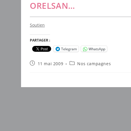
ORELSAN…
Soutien
PARTAGER :
Telegram
WhatsApp
Publication
Post
11 mai 2009
Nos campagnes
publiée :
category: