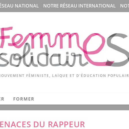
ÉSEAU NATIONAL
NOTRE RÉSEAU INTERNATIONAL
NOT
OUVEMENT FÉMINISTE, LAÏQUE ET D'ÉDUCATION POPULAI
ER
FORMER
MENACES DU RAPPEUR