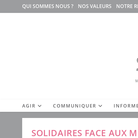
Skip
QUI SOMMES NOUS ?
NOS VALEURS
NOTRE R
to
content
M
AGIR
COMMUNIQUER
INFORM
SOLIDAIRES FACE AUX 