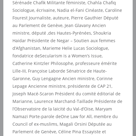
Sérénade Chafik Militante féministe, Chahla Chafiq
Sociologue, écrivaine, Nadia el-Fani Cinéaste, Caroline
Fourest Journaliste, auteure, Pierre Gauthier Député
au Parlement de Genève, Jean Glavany Ancien
ministre, député ,des Hautes-Pyrénées, Shoukria
Haidar Présidente de Negar – Soutien aux femmes
d’Afghanistan, Marieme Helie Lucas Sociologue,
fondatrice deSecularism is a Women’s Issue,
Catherine Kintzler Philosophe, professeure émérite
Lille-III, Françoise Laborde Sénatrice de Haute-
Garonne, Guy Lengagne Ancien ministre, Corinne
Lepage Ancienne ministre, présidente de CAP 21,
Joseph Macé-Scaron Président du comité éditorial de
Marianne, Laurence Marchand-Taillade Présidente de
l’Observatoire de la laïcité du Val-d’Oise, Maryam
Namazi Porte-parole deOne Law for All, membre du
Council of ex-muslims, Magali Orsini Députée au
Parlement de Genève, Céline Pina Essayiste et