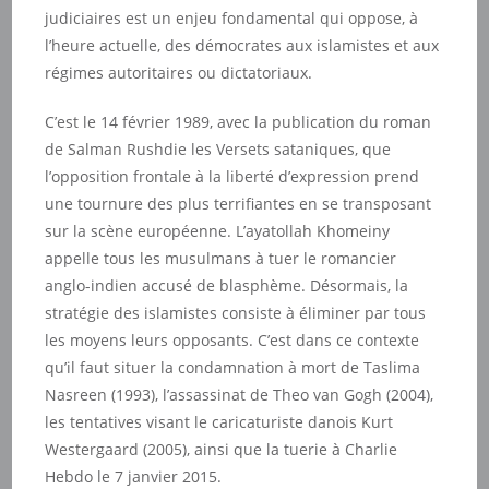
judiciaires est un enjeu fondamental qui oppose, à
l’heure actuelle, des démocrates aux islamistes et aux
régimes autoritaires ou dictatoriaux.
C’est le 14 février 1989, avec la publication du roman
de Salman Rushdie les Versets sataniques, que
l’opposition frontale à la liberté d’expression prend
une tournure des plus terrifiantes en se transposant
sur la scène européenne. L’ayatollah Khomeiny
appelle tous les musulmans à tuer le romancier
anglo-indien accusé de blasphème. Désormais, la
stratégie des islamistes consiste à éliminer par tous
les moyens leurs opposants. C’est dans ce contexte
qu’il faut situer la condamnation à mort de Taslima
Nasreen (1993), l’assassinat de Theo van Gogh (2004),
les tentatives visant le caricaturiste danois Kurt
Westergaard (2005), ainsi que la tuerie à Charlie
Hebdo le 7 janvier 2015.