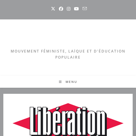
Skip
to
content
MOUVEMENT FÉMINISTE, LAÏQUE ET D'ÉDUCATION
POPULAIRE
MENU