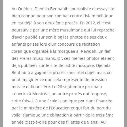
Au Québec, Djemila Benhabib, journaliste et essayiste
bien connue pour son combat contre l’islam politique
en est déjà à son deuxième procès. En 2012, elle est
poursuivie par une mère musulmane qui lui reproche
d’avoir publié sur son blog les photos de ses deux
enfants prises lors d’un concours de récitation
coranique organisé à la mosquée al-Rawdah, un fief
des Frères musulmans. Or, ces mêmes photos étaient
déjà publiées sur le site de ladite mosquée. Djemila
Benhabib a gagné ce procès sans réel objet, mais on
peut imaginer ce que cela représente de pression
morale et financière. Le 26 septembre prochain
s’ouvrira à Montréal, un autre procès qui l’oppose,
cette fois-ci, à une école islamique pourtant financée
par le ministère de l’Education et qui fait du port du
voile islamique une obligation à partir de la troisième
année (c’est-à-dire pour des fillettes de 9 ans). Au