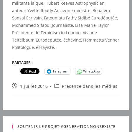
militante laïque, Hubert Reeves Astrophysicien,
auteur, Yvette Roudy Ancienne ministre, Boualem
Sansal Ecrivain, Fatoumata Fathy Sidibé Eurodéputée,
Mohammed Sifaoui Journaliste, Lisa-Marie Taylor
Présidente de Feminism in London, Viviane
Teitelbaum Eurodéputée, échevine, Fiammetta Venner
Politologue, essayiste.
PARTAGER :
Telegram
WhatsApp
Publication
Post
1 juillet 2016
Présence dans les médias
publiée :
category:
SOUTENIR LE PROJET #GENERATIONNONSEXISTE