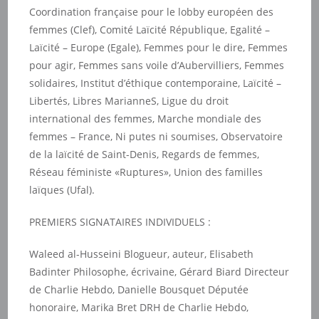
Coordination française pour le lobby européen des
femmes (Clef), Comité Laïcité République, Egalité –
Laïcité – Europe (Egale), Femmes pour le dire, Femmes
pour agir, Femmes sans voile d’Aubervilliers, Femmes
solidaires, Institut d’éthique contemporaine, Laïcité –
Libertés, Libres MarianneS, Ligue du droit
international des femmes, Marche mondiale des
femmes – France, Ni putes ni soumises, Observatoire
de la laïcité de Saint-Denis, Regards de femmes,
Réseau féministe «Ruptures», Union des familles
laïques (Ufal).
PREMIERS SIGNATAIRES INDIVIDUELS :
Waleed al-Husseini Blogueur, auteur, Elisabeth
Badinter Philosophe, écrivaine, Gérard Biard Directeur
de Charlie Hebdo, Danielle Bousquet Députée
honoraire, Marika Bret DRH de Charlie Hebdo,