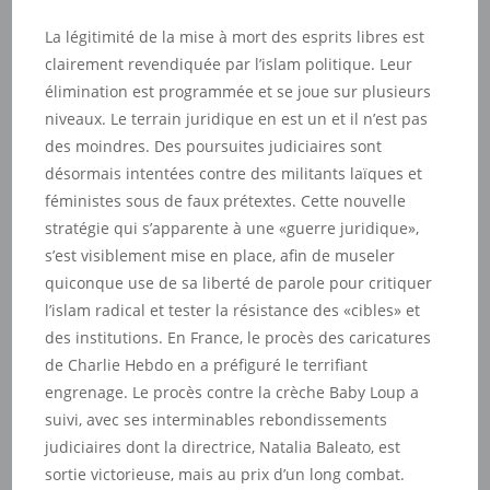
La légitimité de la mise à mort des esprits libres est
clairement revendiquée par l’islam politique. Leur
élimination est programmée et se joue sur plusieurs
niveaux. Le terrain juridique en est un et il n’est pas
des moindres. Des poursuites judiciaires sont
désormais intentées contre des militants laïques et
féministes sous de faux prétextes. Cette nouvelle
stratégie qui s’apparente à une «guerre juridique»,
s’est visiblement mise en place, afin de museler
quiconque use de sa liberté de parole pour critiquer
l’islam radical et tester la résistance des «cibles» et
des institutions. En France, le procès des caricatures
de Charlie Hebdo en a préfiguré le terrifiant
engrenage. Le procès contre la crèche Baby Loup a
suivi, avec ses interminables rebondissements
judiciaires dont la directrice, Natalia Baleato, est
sortie victorieuse, mais au prix d’un long combat.