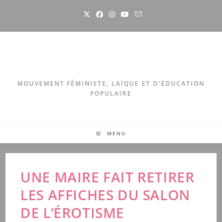
Skip
to
content
MOUVEMENT FÉMINISTE, LAÏQUE ET D'ÉDUCATION
POPULAIRE
MENU
UNE MAIRE FAIT RETIRER
LES AFFICHES DU SALON
DE L’ÉROTISME